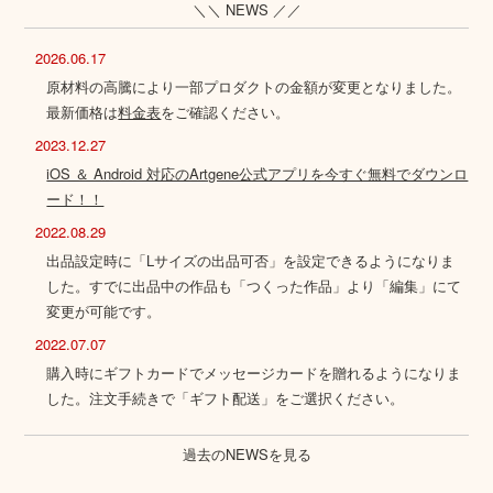
＼＼ NEWS ／／
2026.06.17
原材料の高騰により一部プロダクトの金額が変更となりました。
最新価格は
料金表
をご確認ください。
2023.12.27
iOS ＆ Android 対応のArtgene公式アプリを今すぐ無料でダウンロ
ード！！
2022.08.29
出品設定時に「Lサイズの出品可否」を設定できるようになりま
した。すでに出品中の作品も「つくった作品」より「編集」にて
変更が可能です。
2022.07.07
購入時にギフトカードでメッセージカードを贈れるようになりま
した。注文手続きで「ギフト配送」をご選択ください。
過去のNEWSを見る