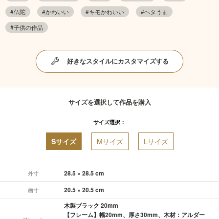
#仏陀
#かわいい
#キモかわいい
#ヘタうま
#子供の作品
好きなスタイルにカスタマイズする
サイズを選択して作品を購入
サイズ選択：
Sサイズ
Mサイズ
Lサイズ
28.5 × 28.5 cm
外寸
20.5 × 20.5 cm
画寸
木製ブラック 20mm
【フレーム】幅20mm、厚さ30mm、木材：アルダー
フレーム