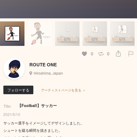
0
0
ROUTE ONE
Hiroshima, Japan
フォローする
アーティストページを見る ＞
【Football】サッカー
Title:
2021/5/10
サッカー選手をイメージしてデザインしました。
シュートを蹴る瞬間を描きました。