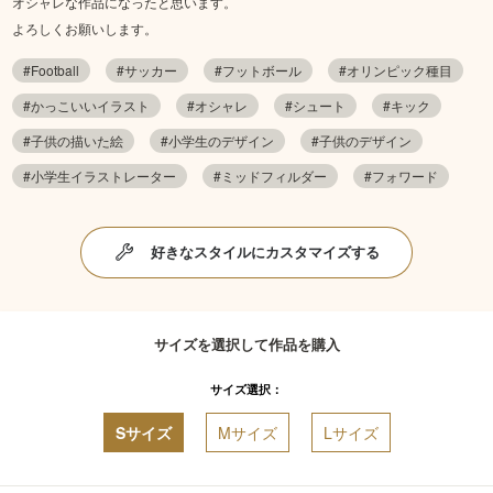
オシャレな作品になったと思います。
よろしくお願いします。
#Football
#サッカー
#フットボール
#オリンピック種目
#かっこいいイラスト
#オシャレ
#シュート
#キック
#子供の描いた絵
#小学生のデザイン
#子供のデザイン
#小学生イラストレーター
#ミッドフィルダー
#フォワード
好きなスタイルにカスタマイズする
サイズを選択して作品を購入
サイズ選択：
Sサイズ
Mサイズ
Lサイズ