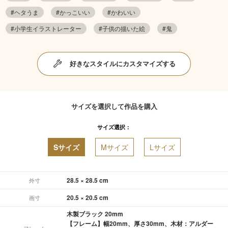
#ヘタうま
#かっこいい
#かわいい
#小学生イラストレーター
#子供の描いた絵
#鬼
好きなスタイルにカスタマイズする
サイズを選択して作品を購入
サイズ選択：
Sサイズ
Mサイズ
Lサイズ
28.5 × 28.5 cm
外寸
20.5 × 20.5 cm
画寸
木製ブラック 20mm
【フレーム】幅20mm、厚さ30mm、木材：アルダー
フレーム