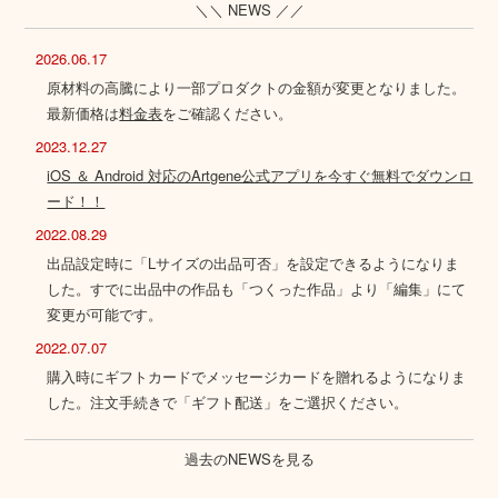
＼＼ NEWS ／／
2026.06.17
原材料の高騰により一部プロダクトの金額が変更となりました。
最新価格は
料金表
をご確認ください。
2023.12.27
iOS ＆ Android 対応のArtgene公式アプリを今すぐ無料でダウンロ
ード！！
2022.08.29
出品設定時に「Lサイズの出品可否」を設定できるようになりま
した。すでに出品中の作品も「つくった作品」より「編集」にて
変更が可能です。
2022.07.07
購入時にギフトカードでメッセージカードを贈れるようになりま
した。注文手続きで「ギフト配送」をご選択ください。
過去のNEWSを見る