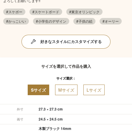
よろしくお願いします‼︎
#スケボー
#スケートボード
#東京オリンピック
#かっこいい
#小学生のデザイン
#子供の絵
#オーリー
好きなスタイルにカスタマイズする
サイズを選択して作品を購入
サイズ選択：
Sサイズ
Mサイズ
Lサイズ
27.3 × 27.3 cm
外寸
24.5 × 24.5 cm
画寸
木製ブラック 14mm