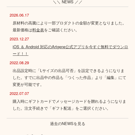
＼＼ NEWS ／／
2026.06.17
原材料の高騰により一部プロダクトの金額が変更となりました。
最新価格は
料金表
をご確認ください。
2023.12.27
iOS ＆ Android 対応のArtgene公式アプリを今すぐ無料でダウンロ
ード！！
2022.08.29
出品設定時に「Lサイズの出品可否」を設定できるようになりま
した。すでに出品中の作品も「つくった作品」より「編集」にて
変更が可能です。
2022.07.07
購入時にギフトカードでメッセージカードを贈れるようになりま
した。注文手続きで「ギフト配送」をご選択ください。
過去のNEWSを見る