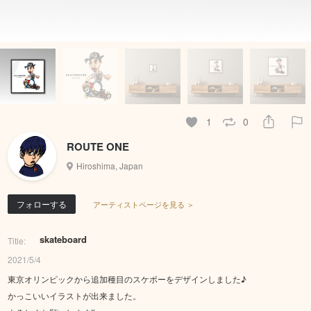
1
0
ROUTE ONE
Hiroshima, Japan
フォローする
アーティストページを見る ＞
skateboard
Title:
2021/5/4
東京オリンピックから追加種目のスケボーをデザインしました♪
かっこいいイラストが出来ました。