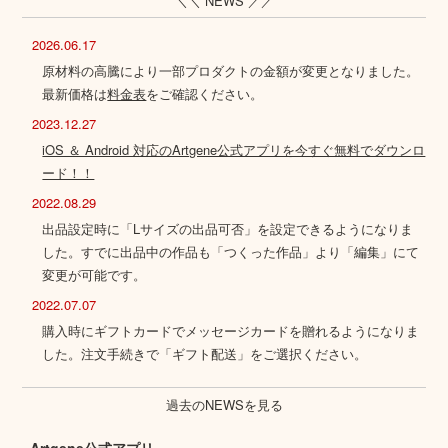
＼＼ NEWS ／／
2026.06.17
原材料の高騰により一部プロダクトの金額が変更となりました。
最新価格は
料金表
をご確認ください。
2023.12.27
iOS ＆ Android 対応のArtgene公式アプリを今すぐ無料でダウンロ
ード！！
2022.08.29
出品設定時に「Lサイズの出品可否」を設定できるようになりま
した。すでに出品中の作品も「つくった作品」より「編集」にて
変更が可能です。
2022.07.07
購入時にギフトカードでメッセージカードを贈れるようになりま
した。注文手続きで「ギフト配送」をご選択ください。
過去のNEWSを見る