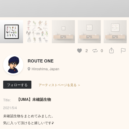
2
0
ROUTE ONE
Hiroshima, Japan
フォローする
アーティストページを見る ＞
【UMA】未確認生物
Title:
2021/5/4
未確認生物をまとめてみました。
気に入って頂けると嬉しいです♪