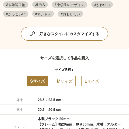
#未確認生物
#UMA
#小学生のデザイン
#かわいい
#かっこいい
#オシャレ
#おもしろい
好きなスタイルにカスタマイズする
サイズを選択して作品を購入
サイズ選択：
Sサイズ
Mサイズ
Lサイズ
28.5 × 28.5 cm
外寸
20.5 × 20.5 cm
画寸
木製ブラック 20mm
【フレーム】幅20mm、厚さ30mm、木材：アルダー
フレーム