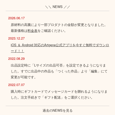
＼＼ NEWS ／／
2026.06.17
原材料の高騰により一部プロダクトの金額が変更となりました。
最新価格は
料金表
をご確認ください。
2023.12.27
iOS ＆ Android 対応のArtgene公式アプリを今すぐ無料でダウンロ
ード！！
2022.08.29
出品設定時に「Lサイズの出品可否」を設定できるようになりま
した。すでに出品中の作品も「つくった作品」より「編集」にて
変更が可能です。
2022.07.07
購入時にギフトカードでメッセージカードを贈れるようになりま
した。注文手続きで「ギフト配送」をご選択ください。
過去のNEWSを見る