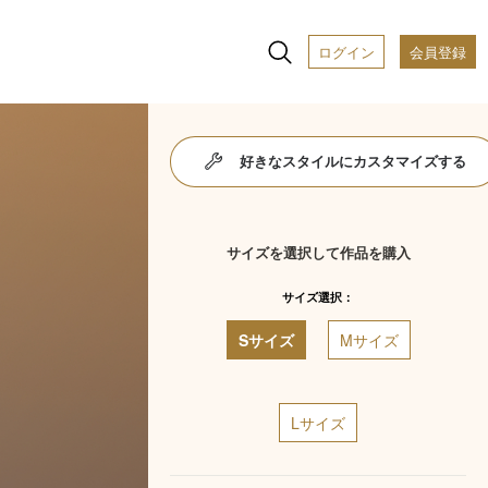
ログイン
会員登録
好きなスタイルにカスタマイズする
サイズを選択して作品を購入
サイズ選択：
Sサイズ
Mサイズ
Lサイズ