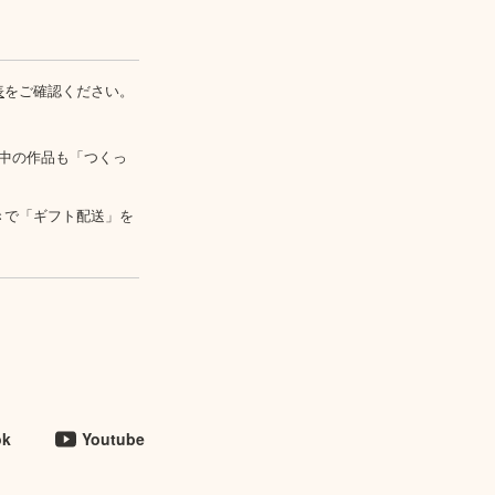
表
をご確認ください。
中の作品も「つくっ
きで「ギフト配送」を
ok
Youtube