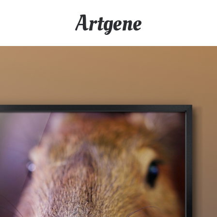
Artgene