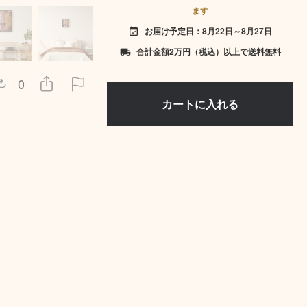
ます
お届け予定日：8月22日～8月27日
event_available
合計金額2万円（税込）以上で送料無料
local_shipping
0