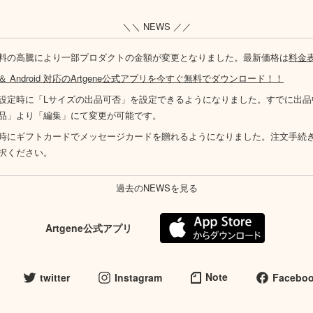
＼＼ NEWS ／／
料の高騰により一部プロダクトの金額が変更となりました。最新価格は
料金
S ＆ Android 対応のArtgene公式アプリを今すぐ無料でダウンロード！！
設定時に「Lサイズの出品可否」を設定できるようになりました。すでに出品
品」より「編集」にて変更が可能です。
時にギフトカードでメッセージカードを贈れるようになりました。注文手続
択ください。
過去のNEWSを見る
Artgene公式アプリ
Note
twitter
Instagram
Facebo