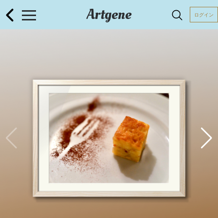
Artgene
ログイン