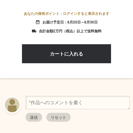
あなたの保有ポイント：ログインすると表示されます
お届け予定日：8月25日～8月30日
event_available
合計金額2万円（税込）以上で送料無料
local_shipping