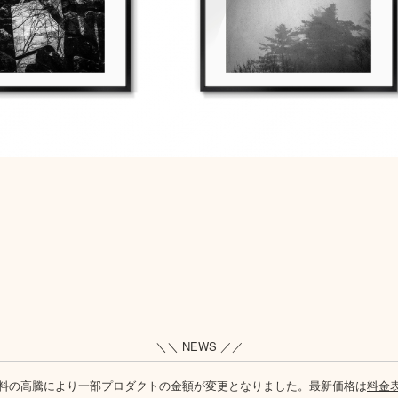
＼＼ NEWS ／／
料の高騰により一部プロダクトの金額が変更となりました。最新価格は
料金