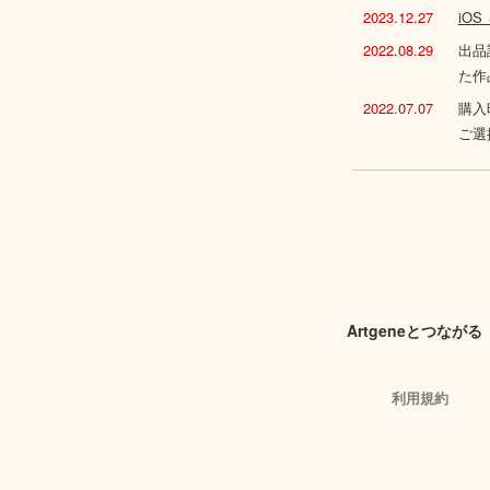
2023.12.27
iO
2022.08.29
出品
た作
2022.07.07
購入
ご選
Artgeneとつながる
利用規約