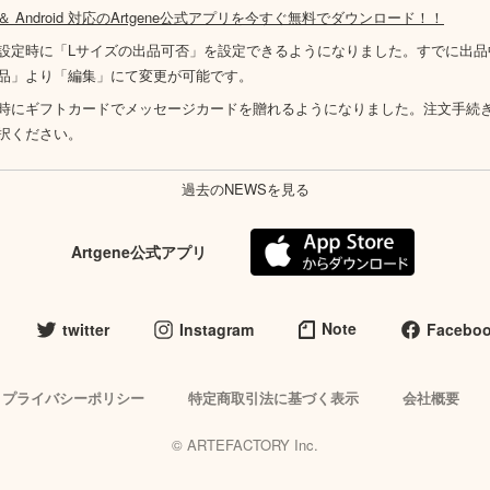
S ＆ Android 対応のArtgene公式アプリを今すぐ無料でダウンロード！！
設定時に「Lサイズの出品可否」を設定できるようになりました。すでに出品
品」より「編集」にて変更が可能です。
時にギフトカードでメッセージカードを贈れるようになりました。注文手続
択ください。
過去のNEWSを見る
Artgene公式アプリ
Note
twitter
Instagram
Facebo
プライバシーポリシー
特定商取引法に基づく表示
会社概要
© ARTEFACTORY Inc.