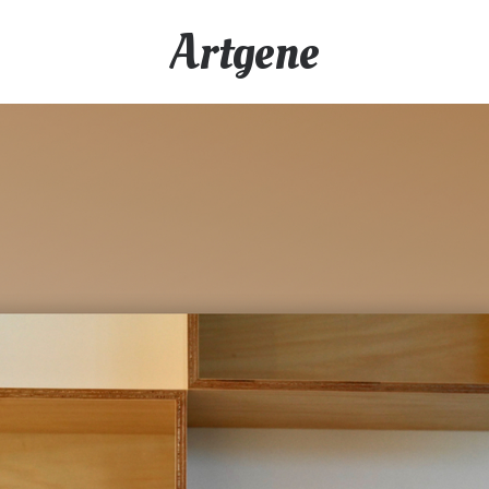
Artgene