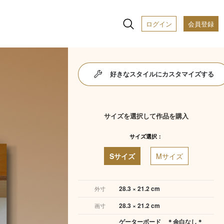
ログイン
会員登録
好きなスタイルにカスタマイズする
サイズを選択して作品を購入
サイズ選択：
Sサイズ
Mサイズ
28.3 × 21.2 cm
外寸
28.3 × 21.2 cm
画寸
ゲーターボード ＊余白なし＊