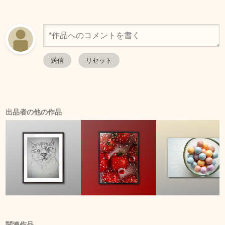
出品者の他の作品
関連作品