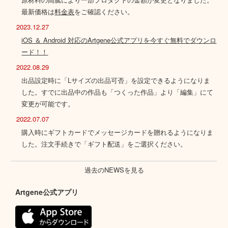
最新価格は
料金表
をご確認ください。
2023.12.27
iOS ＆ Android 対応のArtgene公式アプリを今すぐ無料でダウンロ
ード！！
2022.08.29
出品設定時に「Lサイズの出品可否」を設定できるようになりま
した。すでに出品中の作品も「つくった作品」より「編集」にて
変更が可能です。
2022.07.07
購入時にギフトカードでメッセージカードを贈れるようになりま
した。注文手続きで「ギフト配送」をご選択ください。
過去のNEWSを見る
Artgene公式アプリ