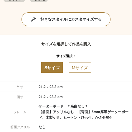
好きなスタイルにカスタマイズする
サイズを選択して作品を購入
サイズ選択：
Sサイズ
Mサイズ
21.2 × 28.3 cm
外寸
21.2 × 28.3 cm
画寸
ゲーターボード ＊余白なし＊
【前面】アクリルなし 【背面】5mm厚黒ゲーターボー
フレーム
ド、木製ゲタ、ヒートン・ひも付、かぶせ箱付
なし
前面アクリル