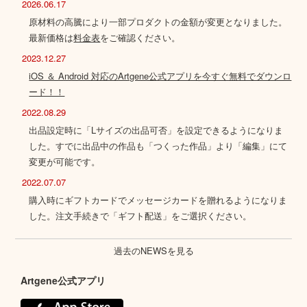
2026.06.17
原材料の高騰により一部プロダクトの金額が変更となりました。
最新価格は
料金表
をご確認ください。
2023.12.27
iOS ＆ Android 対応のArtgene公式アプリを今すぐ無料でダウンロ
ード！！
2022.08.29
出品設定時に「Lサイズの出品可否」を設定できるようになりま
した。すでに出品中の作品も「つくった作品」より「編集」にて
変更が可能です。
2022.07.07
購入時にギフトカードでメッセージカードを贈れるようになりま
した。注文手続きで「ギフト配送」をご選択ください。
過去のNEWSを見る
Artgene公式アプリ