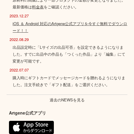
最新価格は
料金表
をご確認ください。
2023.12.27
iOS ＆ Android 対応のArtgene公式アプリを今すぐ無料でダウンロ
ード！！
2022.08.29
出品設定時に「Lサイズの出品可否」を設定できるようになりま
した。すでに出品中の作品も「つくった作品」より「編集」にて
変更が可能です。
2022.07.07
購入時にギフトカードでメッセージカードを贈れるようになりま
した。注文手続きで「ギフト配送」をご選択ください。
過去のNEWSを見る
Artgene公式アプリ