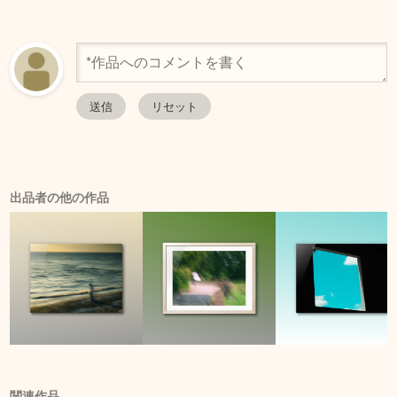
出品者の他の作品
関連作品