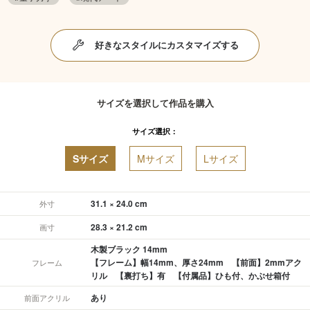
好きなスタイルにカスタマイズする
サイズを選択して作品を購入
サイズ選択：
Sサイズ
Mサイズ
Lサイズ
31.1 × 24.0 cm
外寸
28.3 × 21.2 cm
画寸
木製ブラック 14mm
【フレーム】幅14mm、厚さ24mm 【前面】2mmアク
フレーム
リル 【裏打ち】有 【付属品】ひも付、かぶせ箱付
あり
前面アクリル