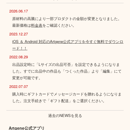
2026.06.17
原材料の高騰により一部プロダクトの金額が変更となりました。
最新価格は
料金表
をご確認ください。
2023.12.27
iOS ＆ Android 対応のArtgene公式アプリを今すぐ無料でダウンロ
ード！！
2022.08.29
出品設定時に「Lサイズの出品可否」を設定できるようになりま
した。すでに出品中の作品も「つくった作品」より「編集」にて
変更が可能です。
2022.07.07
購入時にギフトカードでメッセージカードを贈れるようになりま
した。注文手続きで「ギフト配送」をご選択ください。
過去のNEWSを見る
Artgene公式アプリ