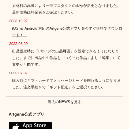
原材料の高騰により一部プロダクトの金額が変更となりました。
最新価格は
料金表
をご確認ください。
2023.12.27
iOS ＆ Android 対応のArtgene公式アプリを今すぐ無料でダウンロ
ード！！
2022.08.29
出品設定時に「Lサイズの出品可否」を設定できるようになりま
した。すでに出品中の作品も「つくった作品」より「編集」にて
変更が可能です。
2022.07.07
購入時にギフトカードでメッセージカードを贈れるようになりま
した。注文手続きで「ギフト配送」をご選択ください。
過去のNEWSを見る
Artgene公式アプリ