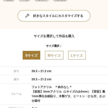
好きなスタイルにカスタマイズする
サイズを選択して作品を購入
サイズ選択：
Sサイズ
Mサイズ
Lサイズ
28.3 × 21.2 cm
外寸
28.3 × 21.2 cm
画寸
フォトアクリル ＊余白なし＊
【前面】3mmアクリル（Lサイズのみ5mm）【背面】裏
フレーム
1mm厚白台紙貼り、木製ゲタ、ヒートン・ひも付、かぶ
せ箱付