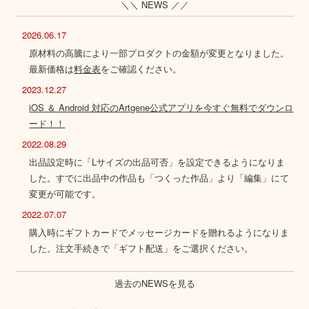
＼＼ NEWS ／／
2026.06.17
原材料の高騰により一部プロダクトの金額が変更となりました。
最新価格は
料金表
をご確認ください。
2023.12.27
iOS ＆ Android 対応のArtgene公式アプリを今すぐ無料でダウンロ
ード！！
2022.08.29
出品設定時に「Lサイズの出品可否」を設定できるようになりま
した。すでに出品中の作品も「つくった作品」より「編集」にて
変更が可能です。
2022.07.07
購入時にギフトカードでメッセージカードを贈れるようになりま
した。注文手続きで「ギフト配送」をご選択ください。
過去のNEWSを見る