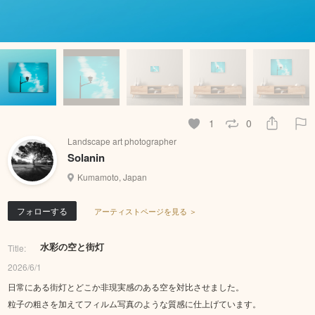
1
0
Landscape art photographer
Solanin
Kumamoto, Japan
フォローする
アーティストページを見る ＞
水彩の空と街灯
Title:
2026/6/1
日常にある街灯とどこか非現実感のある空を対比させました。
粒子の粗さを加えてフィルム写真のような質感に仕上げています。