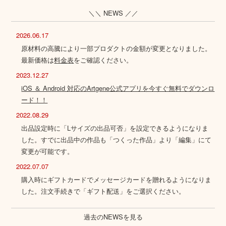
＼＼ NEWS ／／
2026.06.17
原材料の高騰により一部プロダクトの金額が変更となりました。
最新価格は
料金表
をご確認ください。
2023.12.27
iOS ＆ Android 対応のArtgene公式アプリを今すぐ無料でダウンロ
ード！！
2022.08.29
出品設定時に「Lサイズの出品可否」を設定できるようになりま
した。すでに出品中の作品も「つくった作品」より「編集」にて
変更が可能です。
2022.07.07
購入時にギフトカードでメッセージカードを贈れるようになりま
した。注文手続きで「ギフト配送」をご選択ください。
過去のNEWSを見る