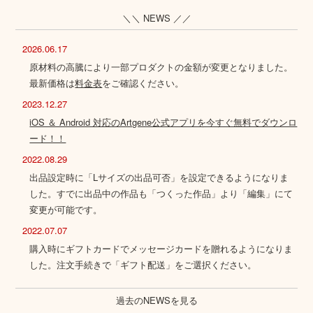
＼＼ NEWS ／／
2026.06.17
原材料の高騰により一部プロダクトの金額が変更となりました。
最新価格は
料金表
をご確認ください。
2023.12.27
iOS ＆ Android 対応のArtgene公式アプリを今すぐ無料でダウンロ
ード！！
2022.08.29
出品設定時に「Lサイズの出品可否」を設定できるようになりま
した。すでに出品中の作品も「つくった作品」より「編集」にて
変更が可能です。
2022.07.07
購入時にギフトカードでメッセージカードを贈れるようになりま
した。注文手続きで「ギフト配送」をご選択ください。
過去のNEWSを見る