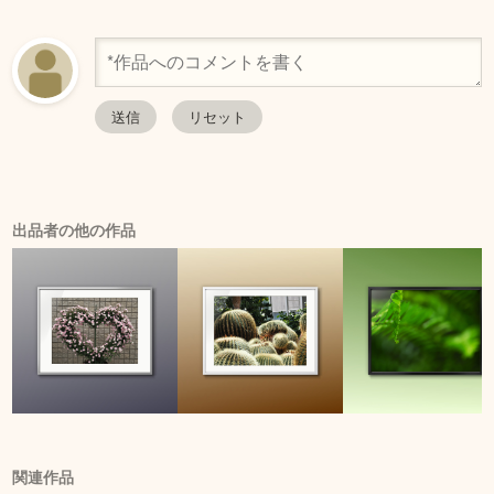
出品者の他の作品
関連作品