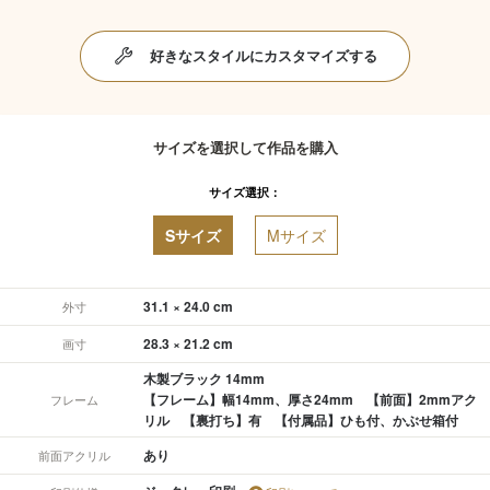
好きなスタイルにカスタマイズする
サイズを選択して作品を購入
サイズ選択：
Sサイズ
Mサイズ
31.1 × 24.0 cm
外寸
28.3 × 21.2 cm
画寸
木製ブラック 14mm
【フレーム】幅14mm、厚さ24mm 【前面】2mmアク
フレーム
リル 【裏打ち】有 【付属品】ひも付、かぶせ箱付
あり
前面アクリル