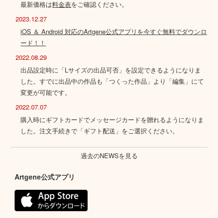
最新価格は
料金表
をご確認ください。
2023.12.27
iOS ＆ Android 対応のArtgene公式アプリを今すぐ無料でダウンロ
ード！！
2022.08.29
出品設定時に「Lサイズの出品可否」を設定できるようになりま
した。すでに出品中の作品も「つくった作品」より「編集」にて
変更が可能です。
2022.07.07
購入時にギフトカードでメッセージカードを贈れるようになりま
した。注文手続きで「ギフト配送」をご選択ください。
過去のNEWSを見る
Artgene公式アプリ