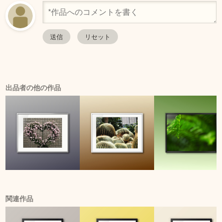
出品者の他の作品
関連作品