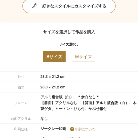
好きなスタイルにカスタマイズする
サイズを選択して作品を購入
サイズ選択：
Sサイズ
Mサイズ
28.3 × 21.2 cm
外寸
28.3 × 21.2 cm
画寸
アルミ複合版（白） ＊余白なし＊
【前面】アクリルなし 【背面】アルミ複合版（白）、木
フレーム
製ゲタ、ヒートン・ひも付、かぶせ箱付
なし
前面アクリル
ジークレー印刷
印刷仕様
印刷について