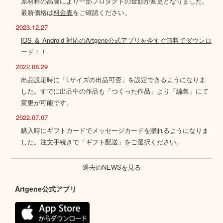
原材料の高騰により一部プロダクトの金額が変更となりました。
最新価格は
料金表
をご確認ください。
2023.12.27
iOS ＆ Android 対応のArtgene公式アプリを今すぐ無料でダウンロ
ード！！
2022.08.29
出品設定時に「Lサイズの出品可否」を設定できるようになりま
した。すでに出品中の作品も「つくった作品」より「編集」にて
変更が可能です。
2022.07.07
購入時にギフトカードでメッセージカードを贈れるようになりま
した。注文手続きで「ギフト配送」をご選択ください。
過去のNEWSを見る
Artgene公式アプリ