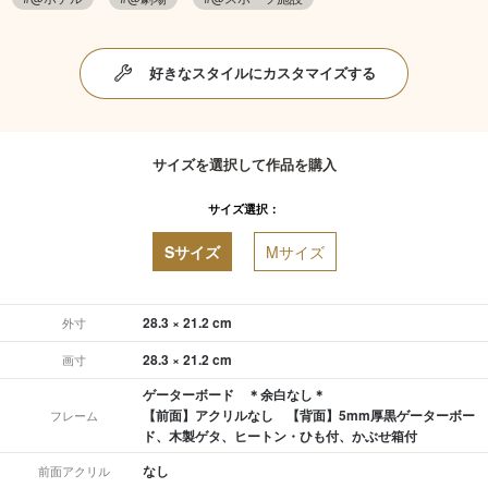
好きなスタイルにカスタマイズする
サイズを選択して作品を購入
サイズ選択：
Sサイズ
Mサイズ
28.3 × 21.2 cm
外寸
28.3 × 21.2 cm
画寸
ゲーターボード ＊余白なし＊
【前面】アクリルなし 【背面】5mm厚黒ゲーターボー
フレーム
ド、木製ゲタ、ヒートン・ひも付、かぶせ箱付
なし
前面アクリル