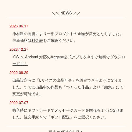
＼＼ NEWS ／／
2026.06.17
原材料の高騰により一部プロダクトの金額が変更となりました。
最新価格は
料金表
をご確認ください。
2023.12.27
iOS ＆ Android 対応のArtgene公式アプリを今すぐ無料でダウンロ
ード！！
2022.08.29
出品設定時に「Lサイズの出品可否」を設定できるようになりま
した。すでに出品中の作品も「つくった作品」より「編集」にて
変更が可能です。
2022.07.07
購入時にギフトカードでメッセージカードを贈れるようになりま
した。注文手続きで「ギフト配送」をご選択ください。
過去のNEWSを見る