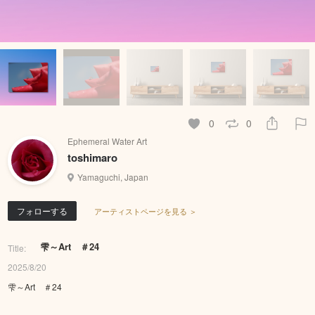
0
0
Ephemeral Water Art
toshimaro
Yamaguchi, Japan
フォローする
アーティストページを見る ＞
雫～Art ＃24
Title:
2025/8/20
雫～Art ＃24