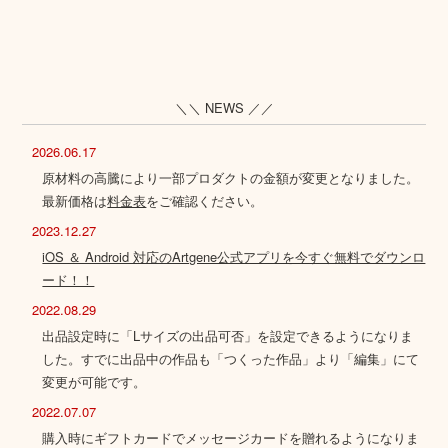
＼＼ NEWS ／／
2026.06.17
原材料の高騰により一部プロダクトの金額が変更となりました。
最新価格は
料金表
をご確認ください。
2023.12.27
iOS ＆ Android 対応のArtgene公式アプリを今すぐ無料でダウンロ
ード！！
2022.08.29
出品設定時に「Lサイズの出品可否」を設定できるようになりま
した。すでに出品中の作品も「つくった作品」より「編集」にて
変更が可能です。
2022.07.07
購入時にギフトカードでメッセージカードを贈れるようになりま