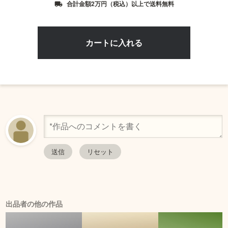
合計金額2万円（税込）以上で送料無料
local_shipping
出品者の他の作品