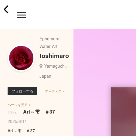
Ephemeral
Water Art
toshimaro
Yamaguchi,
Japan
フォローする
アーティスト
ページを見る ＞
Art～雫 ＃37
Title:
2025/6/11
Art～雫 ＃37