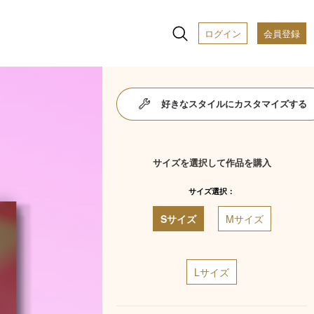
ログイン
会員登録
好きなスタイルにカスタマイズする
サイズを選択して作品を購入
サイズ選択：
Sサイズ
Mサイズ
Lサイズ