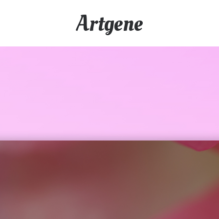
Artgene