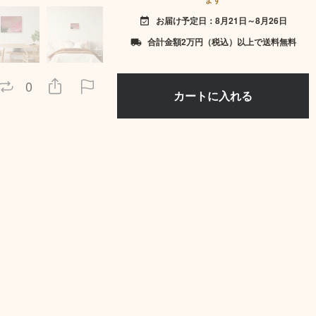
お届け予定日：8月21日～8月26日
event_available
合計金額2万円（税込）以上で送料無料
local_shipping
0