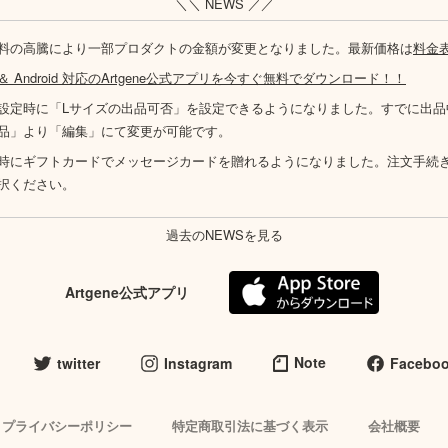
＼＼ NEWS ／／
料の高騰により一部プロダクトの金額が変更となりました。最新価格は
料金
S ＆ Android 対応のArtgene公式アプリを今すぐ無料でダウンロード！！
設定時に「Lサイズの出品可否」を設定できるようになりました。すでに出品
品」より「編集」にて変更が可能です。
時にギフトカードでメッセージカードを贈れるようになりました。注文手続
択ください。
過去のNEWSを見る
Artgene公式アプリ
Note
twitter
Instagram
Facebo
プライバシーポリシー
特定商取引法に基づく表示
会社概要