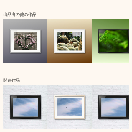
出品者の他の作品
関連作品