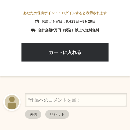
あなたの保有ポイント：ログインすると表示されます
お届け予定日：8月23日～8月28日
event_available
合計金額2万円（税込）以上で送料無料
local_shipping