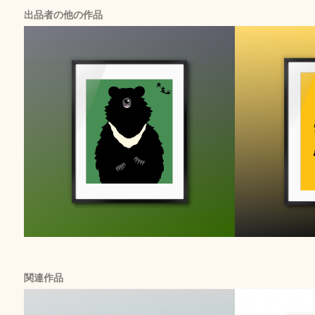
出品者の他の作品
関連作品