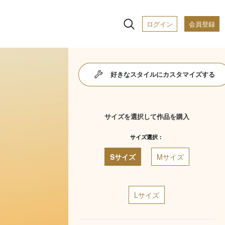
ログイン
会員登録
好きなスタイルにカスタマイズする
サイズを選択して作品を購入
サイズ選択：
Sサイズ
Mサイズ
Lサイズ