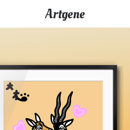
Artgene