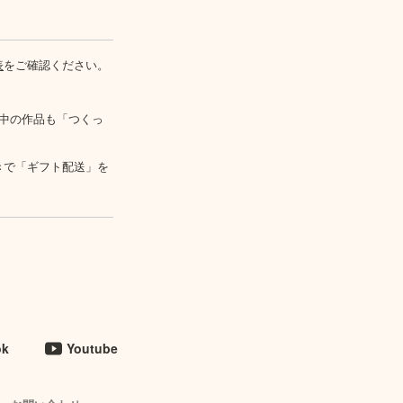
表
をご確認ください。
中の作品も「つくっ
きで「ギフト配送」を
ok
Youtube