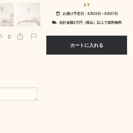
ます
お届け予定日：8月22日～8月27日
event_available
合計金額2万円（税込）以上で送料無料
local_shipping
0