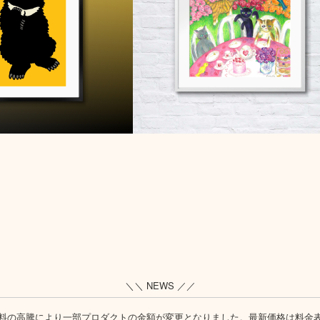
＼＼ NEWS ／／
料の高騰により一部プロダクトの金額が変更となりました。最新価格は
料金