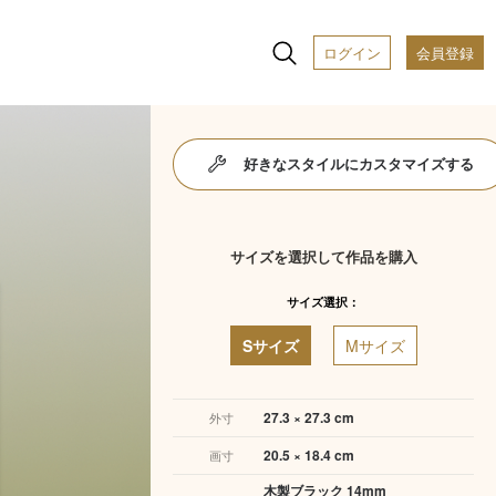
ログイン
会員登録
好きなスタイルにカスタマイズする
サイズを選択して作品を購入
サイズ選択：
Sサイズ
Mサイズ
27.3 × 27.3 cm
外寸
20.5 × 18.4 cm
画寸
木製ブラック 14mm