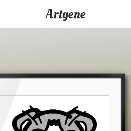
Artgene