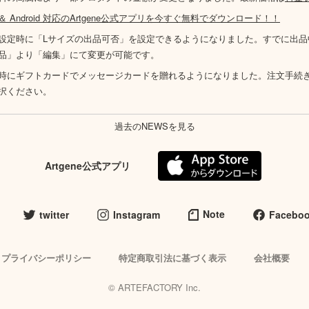
S ＆ Android 対応のArtgene公式アプリを今すぐ無料でダウンロード！！
設定時に「Lサイズの出品可否」を設定できるようになりました。すでに出品
品」より「編集」にて変更が可能です。
時にギフトカードでメッセージカードを贈れるようになりました。注文手続
択ください。
過去のNEWSを見る
Artgene公式アプリ
Note
twitter
Instagram
Facebo
プライバシーポリシー
特定商取引法に基づく表示
会社概要
© ARTEFACTORY Inc.