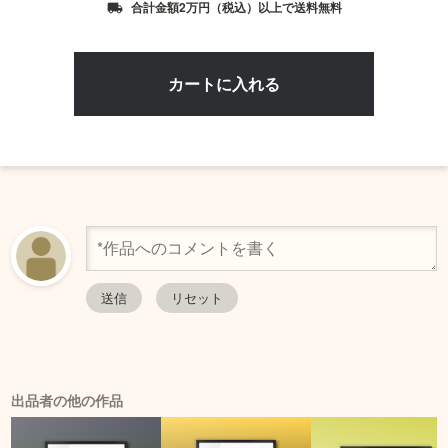
合計金額2万円（税込）以上で送料無料
local_shipping
出品者の他の作品