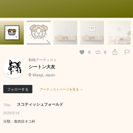
0
0
動物アーティスト
シートン大友
Miyagi, Japan
フォローする
アーティストページを見る ＞
スコティッシュフォールド
Title:
2026/5/16
分類：食肉目ネコ科