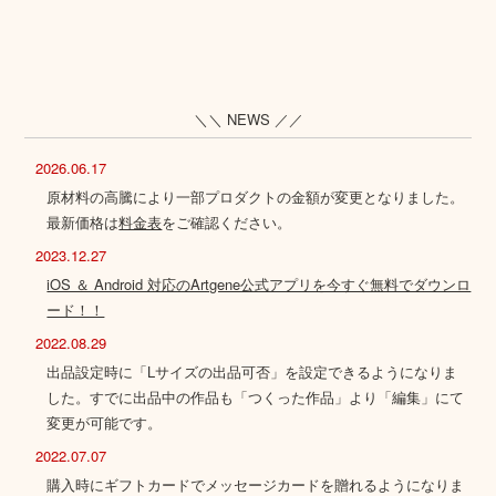
＼＼ NEWS ／／
2026.06.17
原材料の高騰により一部プロダクトの金額が変更となりました。
最新価格は
料金表
をご確認ください。
2023.12.27
iOS ＆ Android 対応のArtgene公式アプリを今すぐ無料でダウンロ
ード！！
2022.08.29
出品設定時に「Lサイズの出品可否」を設定できるようになりま
した。すでに出品中の作品も「つくった作品」より「編集」にて
変更が可能です。
2022.07.07
購入時にギフトカードでメッセージカードを贈れるようになりま