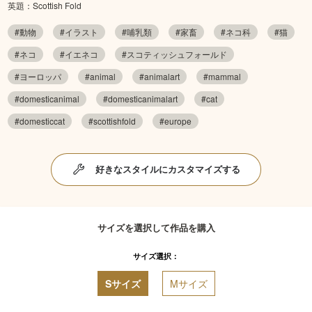
英題：Scottish Fold
#動物
#イラスト
#哺乳類
#家畜
#ネコ科
#猫
#ネコ
#イエネコ
#スコティッシュフォールド
#ヨーロッパ
#animal
#animalart
#mammal
#domesticanimal
#domesticanimalart
#cat
#domesticcat
#scottishfold
#europe
好きなスタイルにカスタマイズする
サイズを選択して作品を購入
サイズ選択：
Sサイズ
Mサイズ