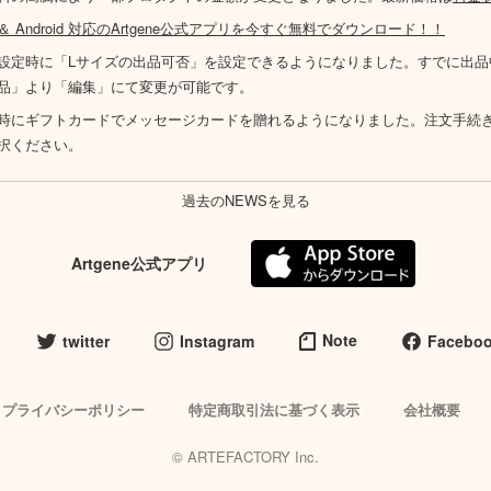
S ＆ Android 対応のArtgene公式アプリを今すぐ無料でダウンロード！！
設定時に「Lサイズの出品可否」を設定できるようになりました。すでに出品
品」より「編集」にて変更が可能です。
時にギフトカードでメッセージカードを贈れるようになりました。注文手続
択ください。
過去のNEWSを見る
Artgene公式アプリ
Note
twitter
Instagram
Facebo
プライバシーポリシー
特定商取引法に基づく表示
会社概要
© ARTEFACTORY Inc.