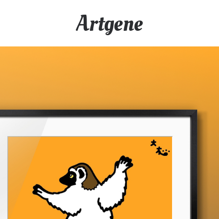
Artgene