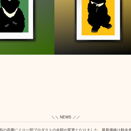
＼＼ NEWS ／／
料の高騰により一部プロダクトの金額が変更となりました。最新価格は
料金