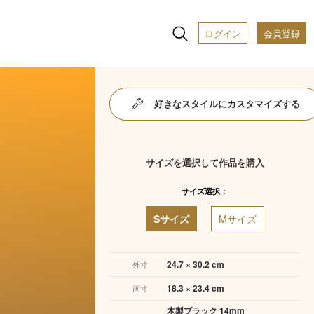
ログイン
会員登録
好きなスタイルにカスタマイズする
サイズを選択して作品を購入
サイズ選択：
Sサイズ
Mサイズ
24.7 × 30.2 cm
外寸
18.3 × 23.4 cm
画寸
木製ブラック 14mm