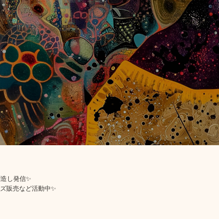
創造し発信✨
ッズ販売など活動中✨