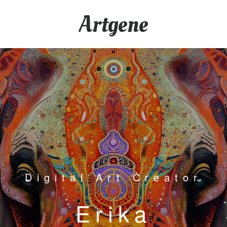
Artgene
Digital Art Creator
Erika