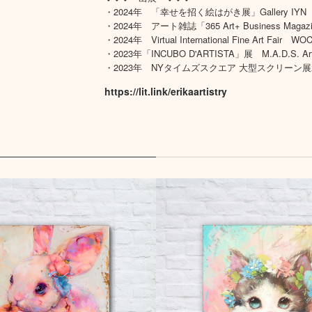
・2024年 「幸せを招く絵はがき展」Gallery IYN
・2024年 アート雑誌「365 Art+ Business Magaz
・2024年 Virtual International Fine Art Fair WOC
・2023年「INCUBO D'ARTISTA」展 M.A.D.S. Art G
・2023年 NYタイムズスクエア 大型スクリーン
https://lit.link/erikaartistry