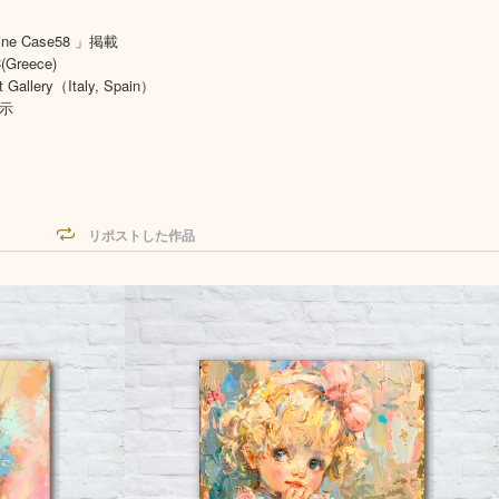
ine Case58 」掲載
(Greece)
allery（Italy, Spain）
展示
リポストした作品