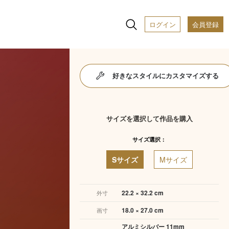
ログイン
会員登録
好きなスタイルにカスタマイズする
サイズを選択して作品を購入
サイズ選択：
Sサイズ
Mサイズ
22.2 × 32.2 cm
外寸
18.0 × 27.0 cm
画寸
アルミシルバー 11mm