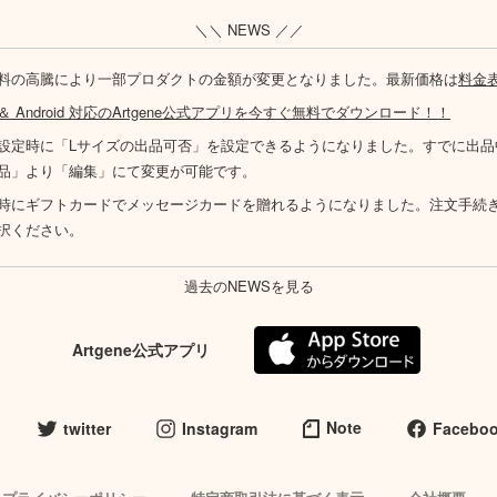
＼＼ NEWS ／／
料の高騰により一部プロダクトの金額が変更となりました。最新価格は
料金
S ＆ Android 対応のArtgene公式アプリを今すぐ無料でダウンロード！！
設定時に「Lサイズの出品可否」を設定できるようになりました。すでに出品
品」より「編集」にて変更が可能です。
時にギフトカードでメッセージカードを贈れるようになりました。注文手続
択ください。
過去のNEWSを見る
Artgene公式アプリ
Note
twitter
Instagram
Facebo