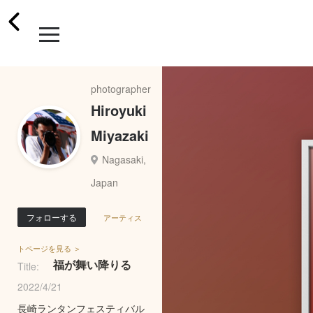
photographer
Hiroyuki
Miyazaki
Nagasaki,
Japan
フォローする
アーティス
トページを見る ＞
福が舞い降りる
Title:
2022/4/21
長崎ランタンフェスティバル