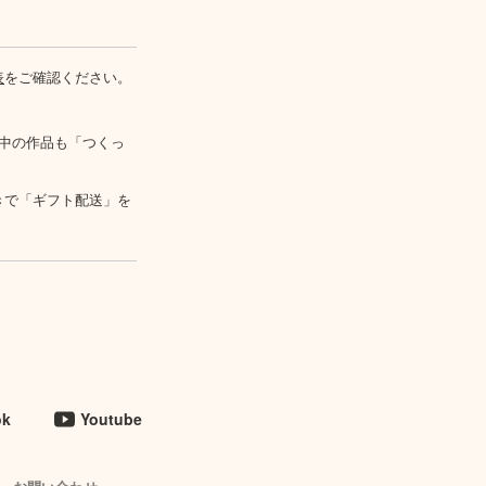
表
をご確認ください。
中の作品も「つくっ
きで「ギフト配送」を
ok
Youtube