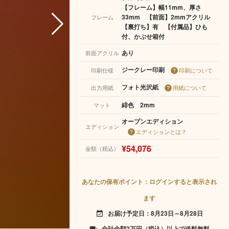
【フレーム】幅11mm、厚さ
33mm 【前面】2mmアクリル
フレーム
【裏打ち】有 【付属品】ひも
付、かぶせ箱付
あり
前面アクリル
ジークレー印刷
印刷仕様
印刷について
フォト光沢紙
出力用紙
用紙について
緋色 2mm
マット
オープンエディション
エディション
エディションとは？
¥54,076
金額（税込）
あなたの保有ポイント：ログインすると表示され
ます
お届け予定日：8月23日～8月28日
event_available
合計金額2万円（税込）以上で送料無料
local_shipping