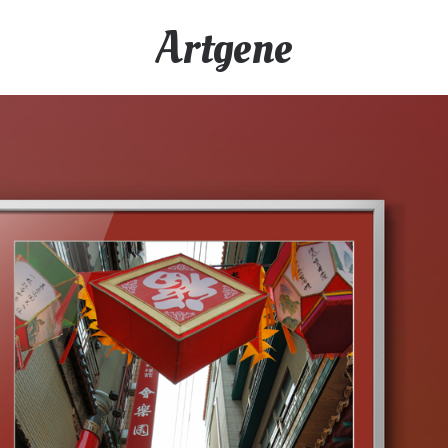
Artgene