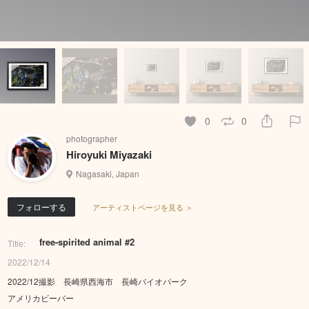
0
0
photographer
Hiroyuki Miyazaki
Nagasaki, Japan
フォローする
アーティストページを見る ＞
free-spirited animal #2
Title:
2022/12/14
2022/12撮影 長崎県西海市 長崎バイオパーク
アメリカビーバー