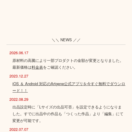
＼＼ NEWS ／／
2026.06.17
原材料の高騰により一部プロダクトの金額が変更となりました。
最新価格は
料金表
をご確認ください。
2023.12.27
iOS ＆ Android 対応のArtgene公式アプリを今すぐ無料でダウンロ
ード！！
2022.08.29
出品設定時に「Lサイズの出品可否」を設定できるようになりま
した。すでに出品中の作品も「つくった作品」より「編集」にて
変更が可能です。
2022.07.07