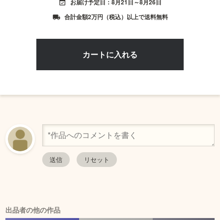
お届け予定日：8月21日～8月26日
event_available
合計金額2万円（税込）以上で送料無料
local_shipping
出品者の他の作品