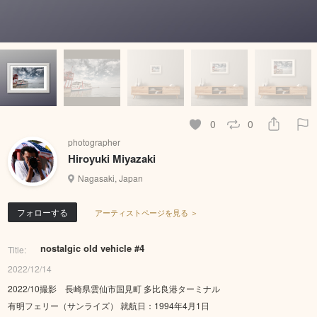
0
0
photographer
Hiroyuki Miyazaki
Nagasaki, Japan
フォローする
アーティストページを見る ＞
nostalgic old vehicle #4
Title:
2022/12/14
2022/10撮影 長崎県雲仙市国見町 多比良港ターミナル
有明フェリー（サンライズ） 就航日：1994年4月1日