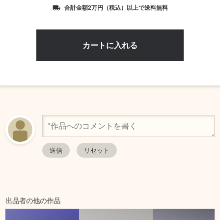
合計金額2万円（税込）以上で送料無料
local_shipping
出品者の他の作品