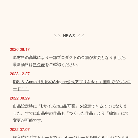
＼＼ NEWS ／／
2026.06.17
原材料の高騰により一部プロダクトの金額が変更となりました。
最新価格は
料金表
をご確認ください。
2023.12.27
iOS ＆ Android 対応のArtgene公式アプリを今すぐ無料でダウンロ
ード！！
2022.08.29
出品設定時に「Lサイズの出品可否」を設定できるようになりま
した。すでに出品中の作品も「つくった作品」より「編集」にて
変更が可能です。
2022.07.07
購入時にギフトカードでメッセージカードを贈れるようになりま