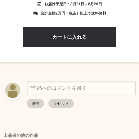
お届け予定日：8月21日～8月26日
event_available
合計金額2万円（税込）以上で送料無料
local_shipping
出品者の他の作品