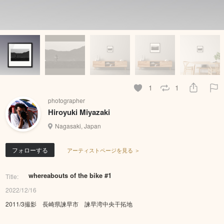
1
1
photographer
Hiroyuki Miyazaki
Nagasaki, Japan
フォローする
アーティストページを見る ＞
whereabouts of the bike #1
Title:
2022/12/16
2011/3撮影 長崎県諫早市 諫早湾中央干拓地