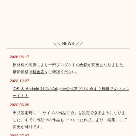
＼＼ NEWS ／／
2026.06.17
原材料の高騰により一部プロダクトの金額が変更となりました。
最新価格は
料金表
をご確認ください。
2023.12.27
iOS ＆ Android 対応のArtgene公式アプリを今すぐ無料でダウンロ
ード！！
2022.08.29
出品設定時に「Lサイズの出品可否」を設定できるようになりま
した。すでに出品中の作品も「つくった作品」より「編集」にて
変更が可能です。
2022.07.07