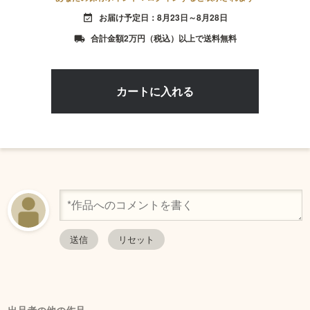
お届け予定日：8月23日～8月28日
event_available
合計金額2万円（税込）以上で送料無料
local_shipping