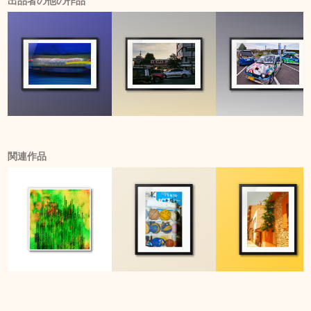
出品者の他の作品
関連作品