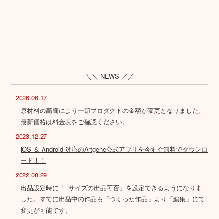
＼＼ NEWS ／／
2026.06.17
原材料の高騰により一部プロダクトの金額が変更となりました。
最新価格は
料金表
をご確認ください。
2023.12.27
iOS ＆ Android 対応のArtgene公式アプリを今すぐ無料でダウンロ
ード！！
2022.08.29
出品設定時に「Lサイズの出品可否」を設定できるようになりま
した。すでに出品中の作品も「つくった作品」より「編集」にて
変更が可能です。