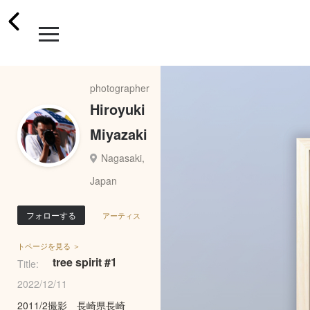
photographer
Hiroyuki
Miyazaki
Nagasaki,
Japan
フォローする
アーティス
トページを見る ＞
tree spirit #1
Title:
2022/12/11
2011/2撮影 長崎県長崎