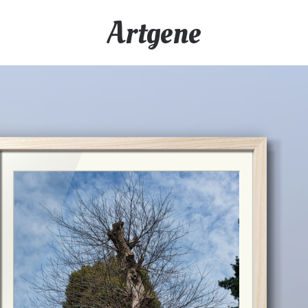
Artgene