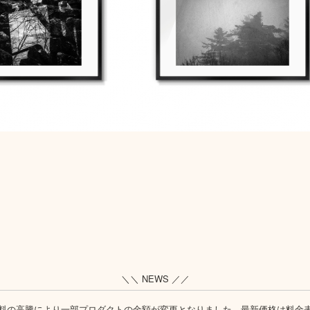
＼＼ NEWS ／／
料の高騰により一部プロダクトの金額が変更となりました。最新価格は
料金