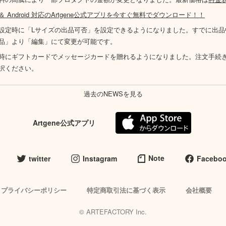
S ＆ Android 対応のArtgene公式アプリを今すぐ無料でダウンロード！！
設定時に「Lサイズの出品可否」を設定できるようになりました。すでに出品
品」より「編集」にて変更が可能です。
時にギフトカードでメッセージカードを贈れるようになりました。注文手続
択ください。
過去のNEWSを見る
Artgene公式アプリ
Note
twitter
Instagram
Facebo
プライバシーポリシー
特定商取引法に基づく表示
会社概要
© ARTEFACTORY Inc.