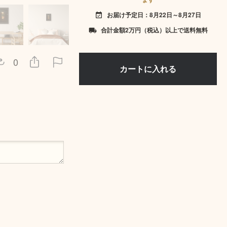
お届け予定日：8月22日～8月27日
event_available
合計金額2万円（税込）以上で送料無料
local_shipping
0