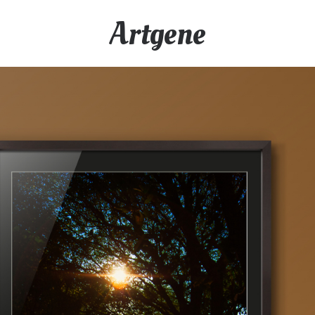
Artgene