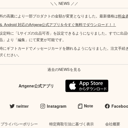
＼＼ NEWS ／／
料の高騰により一部プロダクトの金額が変更となりました。最新価格は
料金
S ＆ Android 対応のArtgene公式アプリを今すぐ無料でダウンロード！！
設定時に「Lサイズの出品可否」を設定できるようになりました。すでに出品
品」より「編集」にて変更が可能です。
時にギフトカードでメッセージカードを贈れるようになりました。注文手続
択ください。
過去のNEWSを見る
Artgene公式アプリ
Note
twitter
Instagram
Facebo
プライバシーポリシー
特定商取引法に基づく表示
会社概要