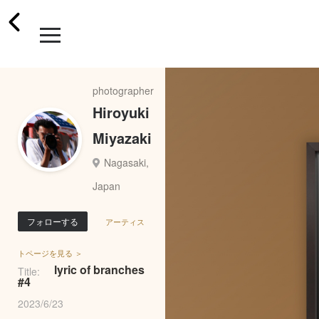
photographer
Hiroyuki
Miyazaki
Nagasaki,
Japan
フォローする
アーティス
トページを見る ＞
lyric of branches
Title:
#4
2023/6/23