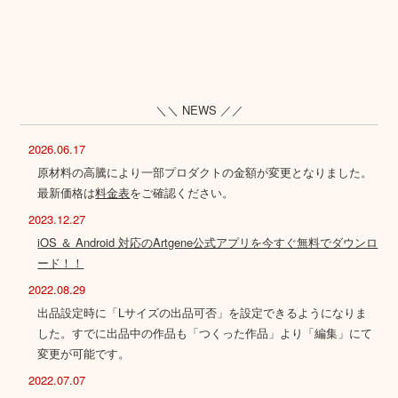
＼＼ NEWS ／／
2026.06.17
原材料の高騰により一部プロダクトの金額が変更となりました。
最新価格は
料金表
をご確認ください。
2023.12.27
iOS ＆ Android 対応のArtgene公式アプリを今すぐ無料でダウンロ
ード！！
2022.08.29
出品設定時に「Lサイズの出品可否」を設定できるようになりま
した。すでに出品中の作品も「つくった作品」より「編集」にて
変更が可能です。
2022.07.07