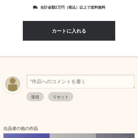
合計金額2万円（税込）以上で送料無料
local_shipping
出品者の他の作品