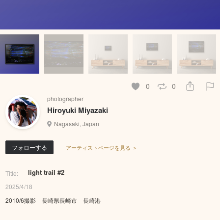
0
0
photographer
Hiroyuki Miyazaki
Nagasaki, Japan
フォローする
アーティストページを見る ＞
light trail #2
Title:
2025/4/18
2010/6撮影 長崎県長崎市 長崎港