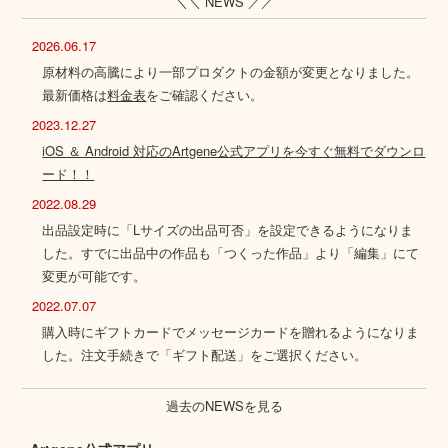
＼＼ NEWS ／／
2026.06.17
原材料の高騰により一部プロダクトの金額が変更となりました。
最新価格は
料金表
をご確認ください。
2023.12.27
iOS ＆ Android 対応のArtgene公式アプリを今すぐ無料でダウンロ
ード！！
2022.08.29
出品設定時に「Lサイズの出品可否」を設定できるようになりま
した。すでに出品中の作品も「つくった作品」より「編集」にて
変更が可能です。
2022.07.07
購入時にギフトカードでメッセージカードを贈れるようになりま
した。注文手続きで「ギフト配送」をご選択ください。
過去のNEWSを見る