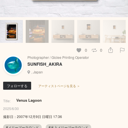
0
0
Photographer / Giclee Printing Operator
SUNFISH_AKIRA
, Japan
フォローする
アーティストページを見る ＞
Venus Lagoon
Title:
2025/6/30
撮影日：2007年12月9日 日曜日 17:36
#メリーゴーラウンド
#水上メリーゴーラウンド