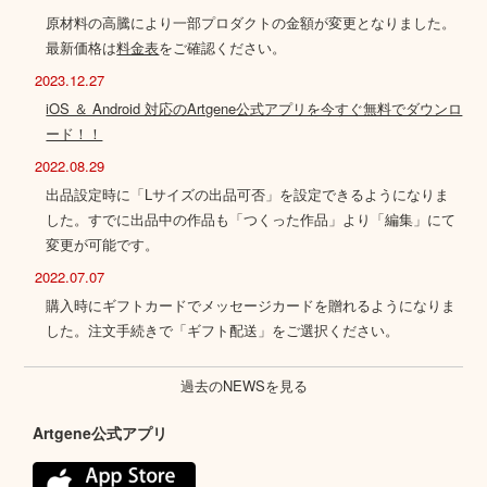
原材料の高騰により一部プロダクトの金額が変更となりました。
最新価格は
料金表
をご確認ください。
2023.12.27
iOS ＆ Android 対応のArtgene公式アプリを今すぐ無料でダウンロ
ード！！
2022.08.29
出品設定時に「Lサイズの出品可否」を設定できるようになりま
した。すでに出品中の作品も「つくった作品」より「編集」にて
変更が可能です。
2022.07.07
購入時にギフトカードでメッセージカードを贈れるようになりま
した。注文手続きで「ギフト配送」をご選択ください。
過去のNEWSを見る
Artgene公式アプリ