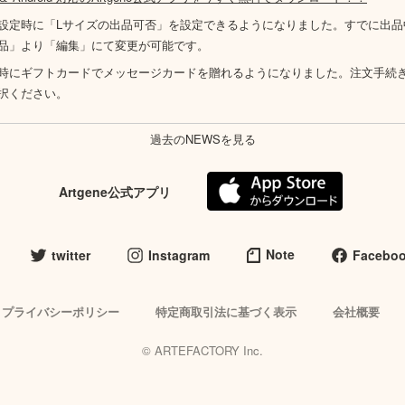
設定時に「Lサイズの出品可否」を設定できるようになりました。すでに出品
品」より「編集」にて変更が可能です。
時にギフトカードでメッセージカードを贈れるようになりました。注文手続
択ください。
過去のNEWSを見る
Artgene公式アプリ
Note
twitter
Instagram
Facebo
プライバシーポリシー
特定商取引法に基づく表示
会社概要
© ARTEFACTORY Inc.