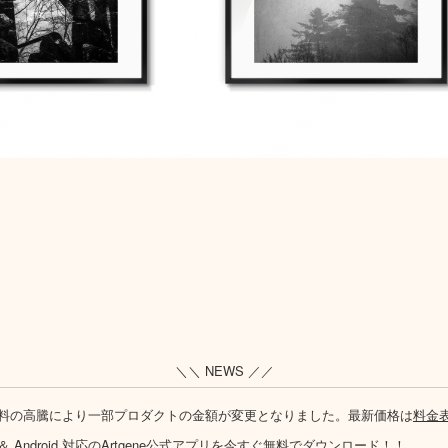
＼＼ NEWS ／／
料の高騰により一部プロダクトの金額が変更となりました。最新価格は
料金
S ＆ Android 対応のArtgene公式アプリを今すぐ無料でダウンロード！！