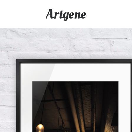
Artgene