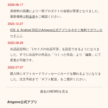
2026.06.17
原材料の高騰により一部プロダクトの金額が変更となりました。
最新価格は
料金表
をご確認ください。
2023.12.27
iOS ＆ Android 対応のArtgene公式アプリを今すぐ無料でダウンロ
ード！！
2022.08.29
出品設定時に「Lサイズの出品可否」を設定できるようになりま
した。すでに出品中の作品も「つくった作品」より「編集」にて
変更が可能です。
2022.07.07
購入時にギフトカードでメッセージカードを贈れるようになりま
した。注文手続きで「ギフト配送」をご選択ください。
過去のNEWSを見る
Artgene公式アプリ