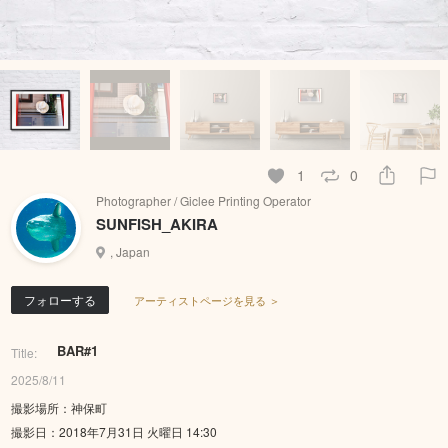
1
0
Photographer / Giclee Printing Operator
SUNFISH_AKIRA
, Japan
フォローする
アーティストページを見る ＞
BAR#1
Title:
2025/8/11
撮影場所：神保町
撮影日：2018年7月31日 火曜日 14:30