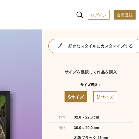
ログイン
会員登録
好きなスタイルにカスタマイズする
サイズを選択して作品を購入
サイズ選択：
Sサイズ
Mサイズ
32.8 × 22.8 cm
外寸
30.0 × 20.0 cm
画寸
木製ブラック 14mm