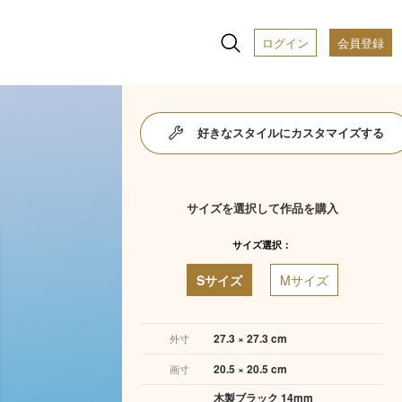
ログイン
会員登録
好きなスタイルにカスタマイズする
サイズを選択して作品を購入
サイズ選択：
Sサイズ
Mサイズ
27.3 × 27.3 cm
外寸
20.5 × 20.5 cm
画寸
木製ブラック 14mm