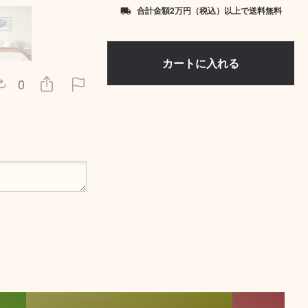
合計金額2万円（税込）以上で送料無料
local_shipping
0