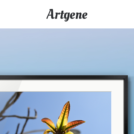
Artgene