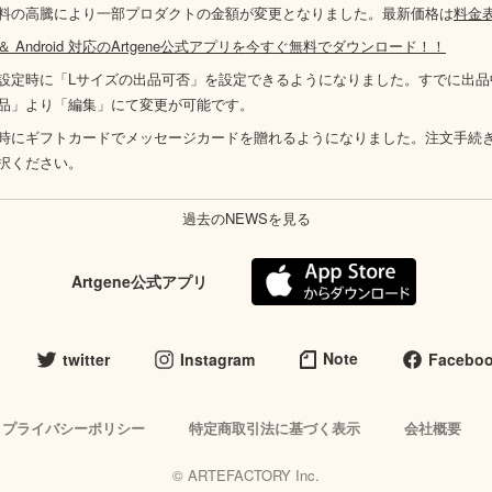
料の高騰により一部プロダクトの金額が変更となりました。最新価格は
料金
S ＆ Android 対応のArtgene公式アプリを今すぐ無料でダウンロード！！
設定時に「Lサイズの出品可否」を設定できるようになりました。すでに出品
品」より「編集」にて変更が可能です。
時にギフトカードでメッセージカードを贈れるようになりました。注文手続
択ください。
過去のNEWSを見る
Artgene公式アプリ
Note
twitter
Instagram
Facebo
プライバシーポリシー
特定商取引法に基づく表示
会社概要
© ARTEFACTORY Inc.