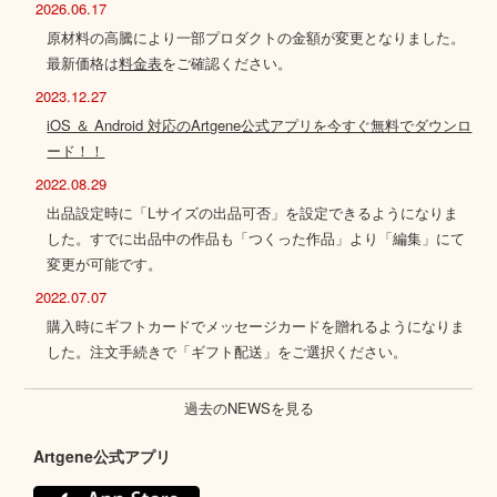
2026.06.17
原材料の高騰により一部プロダクトの金額が変更となりました。
最新価格は
料金表
をご確認ください。
2023.12.27
iOS ＆ Android 対応のArtgene公式アプリを今すぐ無料でダウンロ
ード！！
2022.08.29
出品設定時に「Lサイズの出品可否」を設定できるようになりま
した。すでに出品中の作品も「つくった作品」より「編集」にて
変更が可能です。
2022.07.07
購入時にギフトカードでメッセージカードを贈れるようになりま
した。注文手続きで「ギフト配送」をご選択ください。
過去のNEWSを見る
Artgene公式アプリ