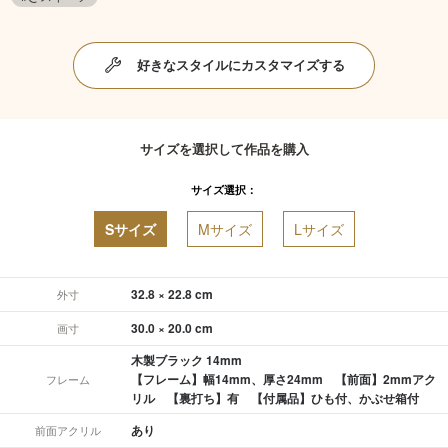
好きなスタイルにカスタマイズする
サイズを選択して作品を購入
サイズ選択：
Sサイズ
Mサイズ
Lサイズ
32.8 × 22.8 cm
外寸
30.0 × 20.0 cm
画寸
木製ブラック 14mm
【フレーム】幅14mm、厚さ24mm 【前面】2mmアク
フレーム
リル 【裏打ち】有 【付属品】ひも付、かぶせ箱付
あり
前面アクリル