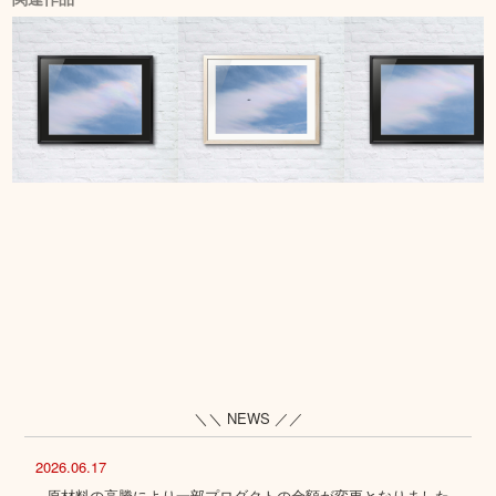
＼＼ NEWS ／／
2026.06.17
原材料の高騰により一部プロダクトの金額が変更となりました。