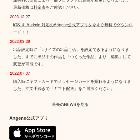
最新価格は
料金表
をご確認ください。
2023.12.27
iOS ＆ Android 対応のArtgene公式アプリを今すぐ無料でダウンロ
ード！！
2022.08.29
出品設定時に「Lサイズの出品可否」を設定できるようになりま
した。すでに出品中の作品も「つくった作品」より「編集」にて
変更が可能です。
2022.07.07
購入時にギフトカードでメッセージカードを贈れるようになりま
した。注文手続きで「ギフト配送」をご選択ください。
過去のNEWSを見る
Artgene公式アプリ