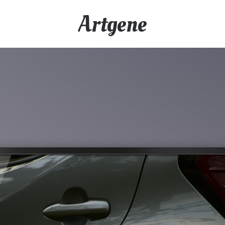
Artgene