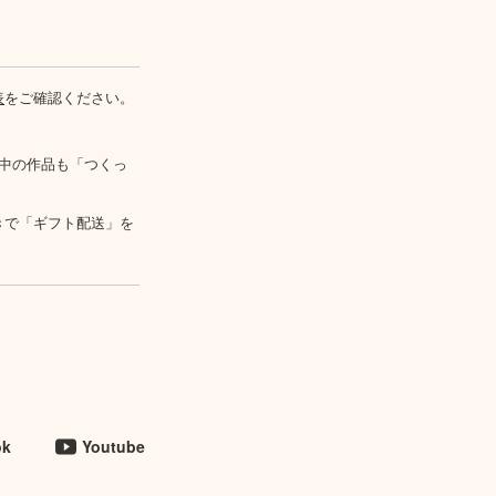
表
をご確認ください。
中の作品も「つくっ
きで「ギフト配送」を
ok
Youtube