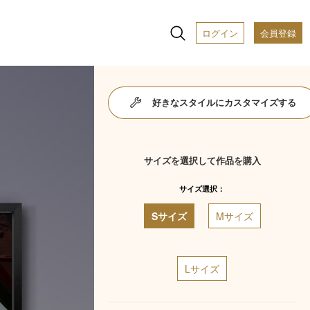
ログイン
会員登録
好きなスタイルにカスタマイズする
サイズを選択して作品を購入
サイズ選択：
Sサイズ
Mサイズ
Lサイズ