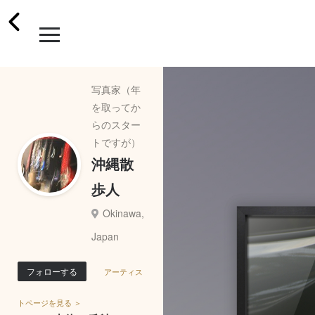
写真家（年
を取ってか
らのスター
トですが）
沖縄散
歩人
Okinawa,
Japan
フォローする
アーティス
トページを見る ＞