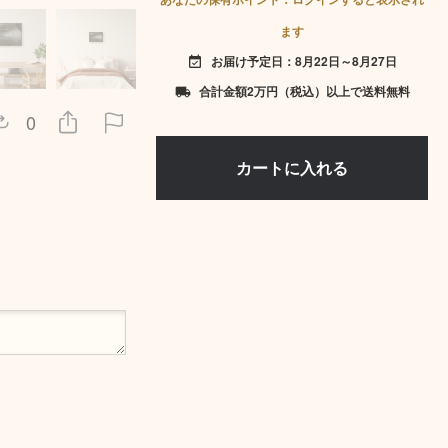
ます
お届け予定日：8月22日～8月27日
event_available
合計金額2万円（税込）以上で送料無料
local_shipping
0