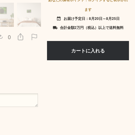
ます
お届け予定日：8月20日～8月25日
event_available
合計金額2万円（税込）以上で送料無料
local_shipping
0