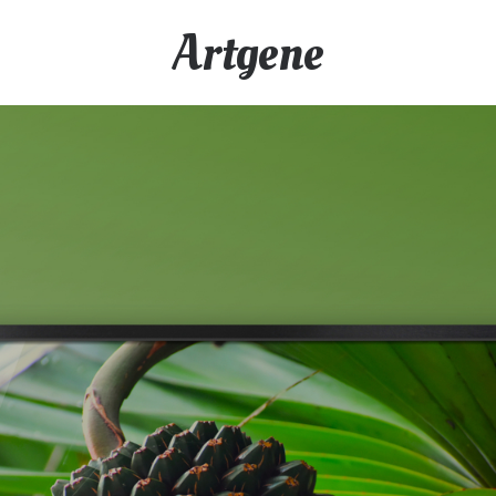
Artgene