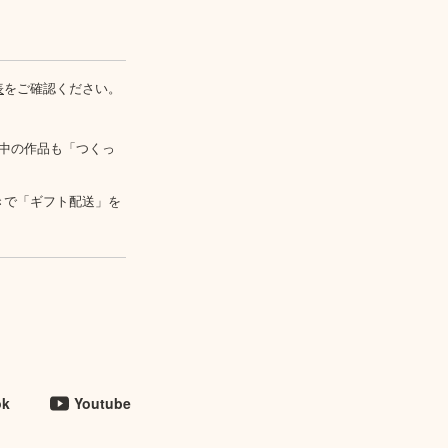
表
をご確認ください。
中の作品も「つくっ
きで「ギフト配送」を
ok
Youtube