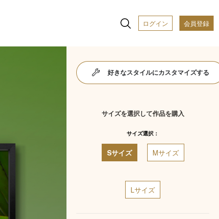
ログイン
会員登録
好きなスタイルにカスタマイズする
サイズを選択して作品を購入
サイズ選択：
Sサイズ
Mサイズ
Lサイズ