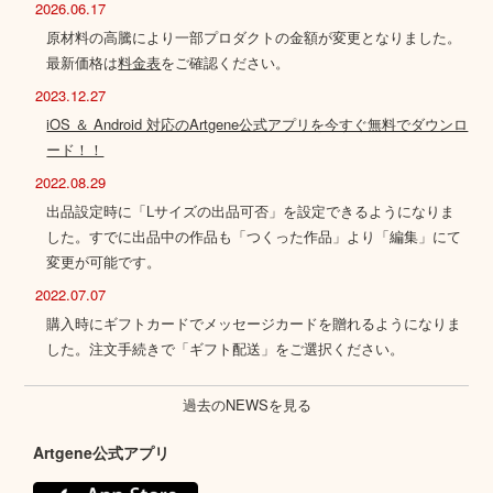
2026.06.17
原材料の高騰により一部プロダクトの金額が変更となりました。
最新価格は
料金表
をご確認ください。
2023.12.27
iOS ＆ Android 対応のArtgene公式アプリを今すぐ無料でダウンロ
ード！！
2022.08.29
出品設定時に「Lサイズの出品可否」を設定できるようになりま
した。すでに出品中の作品も「つくった作品」より「編集」にて
変更が可能です。
2022.07.07
購入時にギフトカードでメッセージカードを贈れるようになりま
した。注文手続きで「ギフト配送」をご選択ください。
過去のNEWSを見る
Artgene公式アプリ