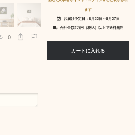
ます
お届け予定日：8月22日～8月27日
event_available
合計金額2万円（税込）以上で送料無料
local_shipping
0