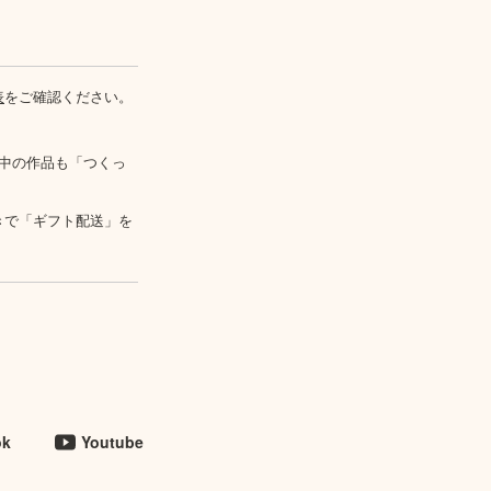
表
をご確認ください。
中の作品も「つくっ
きで「ギフト配送」を
ok
Youtube