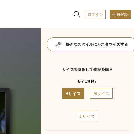
ログイン
会員登録
好きなスタイルにカスタマイズする
サイズを選択して作品を購入
サイズ選択：
Sサイズ
Mサイズ
Lサイズ