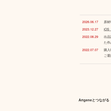
2026.06.17
原材
2023.12.27
iO
2022.08.29
出品
た作
2022.07.07
購入
ご選
Artgeneとつながる