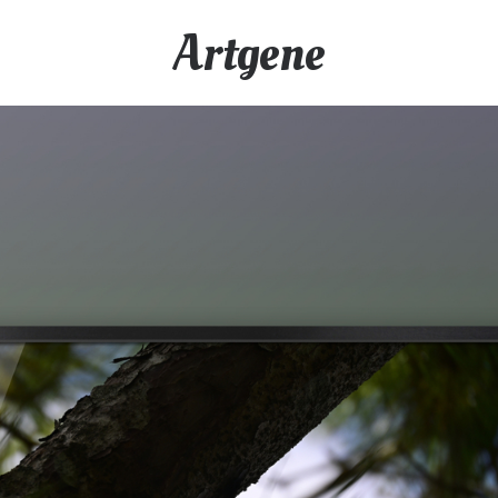
Artgene