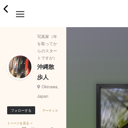
写真家（年
を取ってか
らのスター
トですが）
沖縄散
歩人
Okinawa,
Japan
フォローする
アーティス
トページを見る ＞