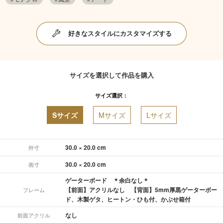
好きなスタイルにカスタマイズする
サイズを選択して作品を購入
サイズ選択：
Sサイズ
Mサイズ
Lサイズ
30.0 × 20.0 cm
外寸
30.0 × 20.0 cm
画寸
ゲーターボード ＊余白なし＊
【前面】アクリルなし 【背面】5mm厚黒ゲーターボー
フレーム
ド、木製ゲタ、ヒートン・ひも付、かぶせ箱付
なし
前面アクリル