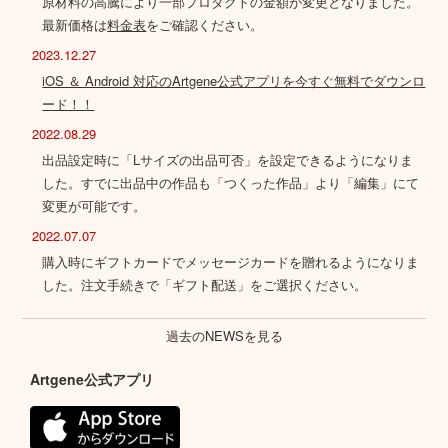
原材料の高騰により一部プロダクトの金額が変更となりました。
最新価格は
料金表
をご確認ください。
2023.12.27
iOS ＆ Android 対応のArtgene公式アプリを今すぐ無料でダウンロ
ード！！
2022.08.29
出品設定時に「Lサイズの出品可否」を設定できるようになりま
した。すでに出品中の作品も「つくった作品」より「編集」にて
変更が可能です。
2022.07.07
購入時にギフトカードでメッセージカードを贈れるようになりま
した。注文手続きで「ギフト配送」をご選択ください。
過去のNEWSを見る
Artgene公式アプリ